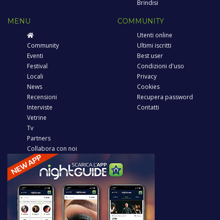
Brindisi
MENU
COMMUNITY
Utenti online
Community
Ultimi iscritti
Eventi
Best user
Festival
Condizioni d'uso
Locali
Privacy
News
Cookies
Recensioni
Recupera password
Interviste
Contatti
Vetrine
Tv
Partners
Collabora con noi