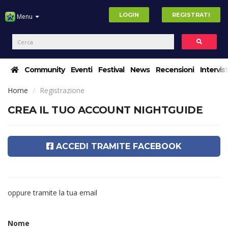
LOGIN
REGISTRATI
Menu
Community
Eventi
Festival
News
Recensioni
Intervis
Home
Registrazione
CREA IL TUO ACCOUNT NIGHTGUIDE
ACCEDI TRAMITE FACEBOOK
oppure tramite la tua email
Nome