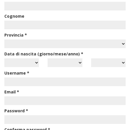
Cognome
Provincia
*
Data di nascita (giorno/mese/anno)
*
Username
*
Email
*
Password
*
Conferma password
*